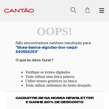
OOPS!
Não encontramos nenhum resultado para
"
blusa-basica-algodao-box-caqui-
540554263
"
O que eu devo fazer?
Verifique os termos digitados.
Tente utilizar uma única palavra.
Utilize termos genéricos na busca.
Tente utilizar sinônimos do termo desejado.
CADASTRE-SE NA NOSSA NEWSLETTER
E GANHE 20% DE DESCONTO