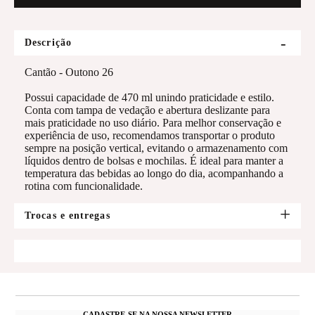
Descrição
Cantão - Outono 26
Possui capacidade de 470 ml unindo praticidade e estilo.
Conta com tampa de vedação e abertura deslizante para
mais praticidade no uso diário. Para melhor conservação e
experiência de uso, recomendamos transportar o produto
sempre na posição vertical, evitando o armazenamento com
líquidos dentro de bolsas e mochilas. É ideal para manter a
temperatura das bebidas ao longo do dia, acompanhando a
rotina com funcionalidade.
Trocas e entregas
CADASTRE-SE NA NOSSA NEWSLETTER