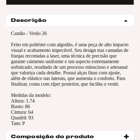
Descrição
Cantão - Verão 26
Feito em poliéster com algodão, é uma peça de alto impacto
visual e acabamento impecável. Seu design traz camadas de
franjas recortadas a laser, uma técnica de precisão que
garante caimento uniforme e um aspecto extremamente
sofisticado, resultado de um processo minucioso e artesanal
que valoriza cada detalhe. Possui alças finas com ajuste,
além de elástico nas laterais, que aumenta o conforto. Para
finalizar, conta com zíper posterior, que facilita o vestir.
Medidas da modelo:
Altura: 1.74
Busto: 86
Cintura: 64
Quadril: 93
Tam: P
Composição do produto