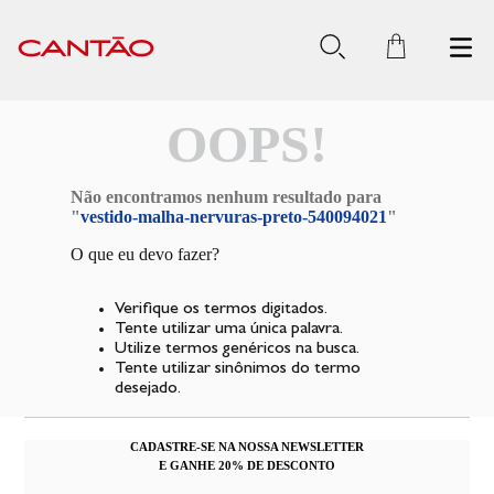
OOPS!
Não encontramos nenhum resultado para
"
vestido-malha-nervuras-preto-540094021
"
O que eu devo fazer?
Verifique os termos digitados.
Tente utilizar uma única palavra.
Utilize termos genéricos na busca.
Tente utilizar sinônimos do termo
desejado.
CADASTRE-SE NA NOSSA NEWSLETTER
E GANHE 20% DE DESCONTO