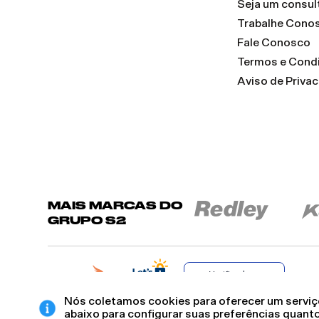
Seja um consul
Trabalhe Cono
Fale Conosco
Termos e Cond
Aviso de Priva
MAIS MARCAS DO
GRUPO S2
Verificada por
Nós coletamos cookies para oferecer um serviço
abaixo para configurar suas preferências quanto