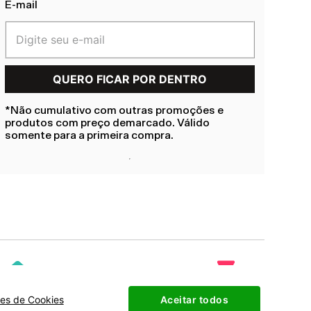
E-mail
*Não cumulativo com outras promoções e
produtos com preço demarcado. Válido
somente para a primeira compra.
ões de Cookies
Aceitar todos