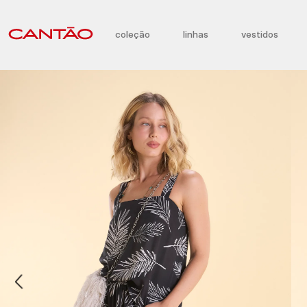
coleção
linhas
vestidos