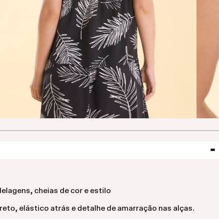
lagens, cheias de cor e estilo
to, elástico atrás e detalhe de amarração nas alças.