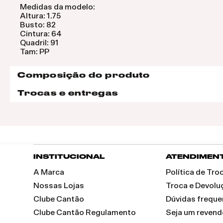
Medidas da modelo:
Altura: 1.75
Busto: 82
Cintura: 64
Quadril: 91
Tam: PP
Composição do produto
Trocas e entregas
INSTITUCIONAL
ATENDIMEN
A Marca
Política de Tr
Nossas Lojas
Troca e Devolu
Clube Cantão
Dúvidas freque
Clube Cantão Regulamento
Seja um reven