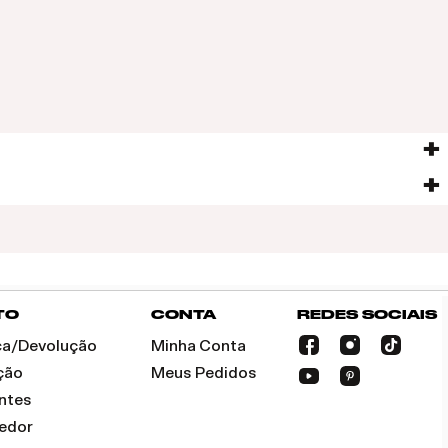
TO
CONTA
REDES SOCIAIS
oca/Devolução
Minha Conta
ção
Meus Pedidos
ntes
dedor