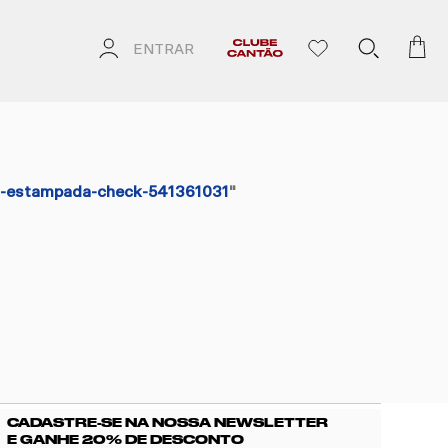
ENTRAR
a-estampada-check-541361031
"
CADASTRE-SE NA NOSSA NEWSLETTER
E GANHE 20% DE DESCONTO