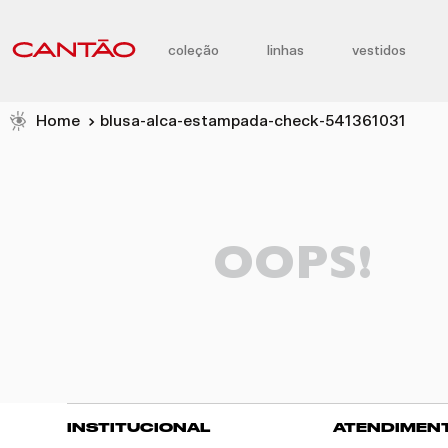
coleção
linhas
vestidos
blusa-alca-estampada-check-541361031
OOPS!
INSTITUCIONAL
ATENDIMEN