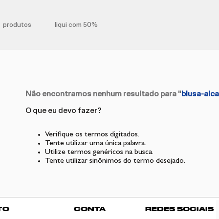
produtos
liqui com 50%
Não encontramos nenhum resultado para "
blusa-alc
O que eu devo fazer?
Verifique os termos digitados.
Tente utilizar uma única palavra.
Utilize termos genéricos na busca.
Tente utilizar sinônimos do termo desejado.
TO
CONTA
REDES SOCIAIS