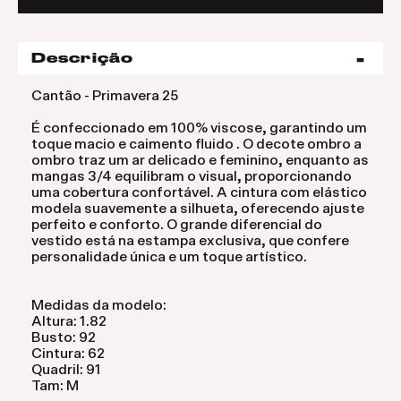
Descrição
Cantão - Primavera 25
É confeccionado em 100% viscose, garantindo um
toque macio e caimento fluido . O decote ombro a
ombro traz um ar delicado e feminino, enquanto as
mangas 3/4 equilibram o visual, proporcionando
uma cobertura confortável. A cintura com elástico
modela suavemente a silhueta, oferecendo ajuste
perfeito e conforto. O grande diferencial do
vestido está na estampa exclusiva, que confere
personalidade única e um toque artístico.
Medidas da modelo:
Altura: 1.82
Busto: 92
Cintura: 62
Quadril: 91
Tam: M