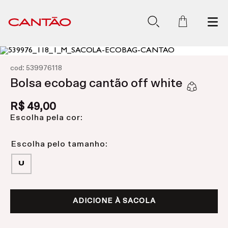
:
cod
539976118
Bolsa ecobag cantão off white
R$
49
,
00
Escolha pela cor:
U
ADICIONE À SACOLA