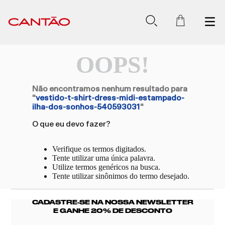
OOPS!
Não encontramos nenhum resultado para
"
vestido-t-shirt-dress-midi-estampado-
ilha-dos-sonhos-540593031
"
O que eu devo fazer?
Verifique os termos digitados.
Tente utilizar uma única palavra.
Utilize termos genéricos na busca.
Tente utilizar sinônimos do termo desejado.
CADASTRE-SE NA NOSSA NEWSLETTER
E GANHE 20% DE DESCONTO