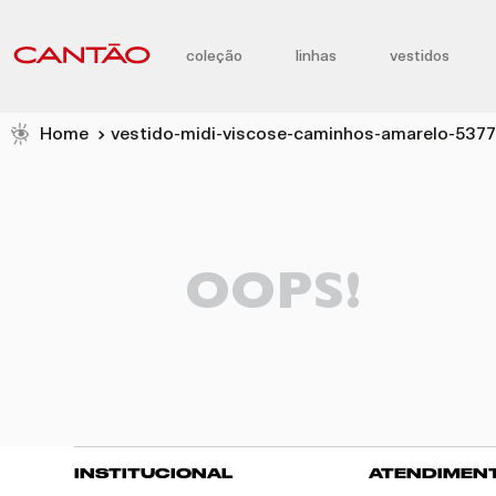
coleção
linhas
vestidos
vestido-midi-viscose-caminhos-amarelo-537
OOPS!
INSTITUCIONAL
ATENDIMEN