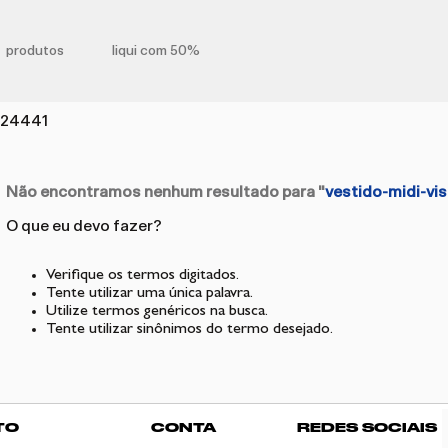
produtos
liqui com 50%
724441
Não encontramos nenhum resultado para "
vestido-midi-v
O que eu devo fazer?
Verifique os termos digitados.
Tente utilizar uma única palavra.
Utilize termos genéricos na busca.
Tente utilizar sinônimos do termo desejado.
TO
CONTA
REDES SOCIAIS