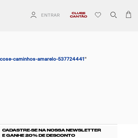
ENTRAR
iscose-caminhos-amarelo-537724441
"
CADASTRE-SE NA NOSSA NEWSLETTER
E GANHE 20% DE DESCONTO