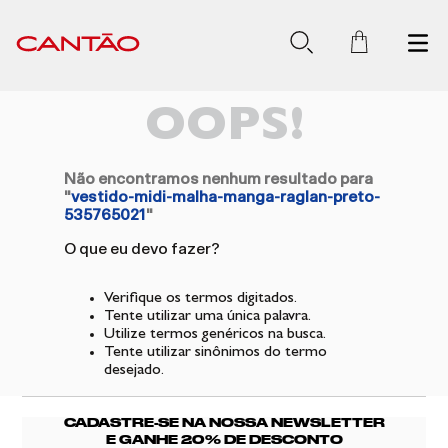
OOPS!
Não encontramos nenhum resultado para
"
vestido-midi-malha-manga-raglan-preto-
535765021
"
O que eu devo fazer?
Verifique os termos digitados.
Tente utilizar uma única palavra.
Utilize termos genéricos na busca.
Tente utilizar sinônimos do termo
desejado.
CADASTRE-SE NA NOSSA NEWSLETTER
E GANHE 20% DE DESCONTO