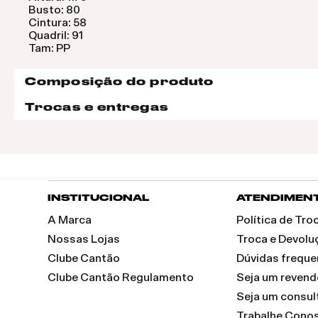
Busto: 80
Cintura: 58
Quadril: 91
Tam: PP
Composição do produto
Trocas e entregas
INSTITUCIONAL
ATENDIMEN
A Marca
Política de Tr
Nossas Lojas
Troca e Devolu
Clube Cantão
Dúvidas freque
Clube Cantão Regulamento
Seja um reven
Seja um consul
Trabalhe Cono