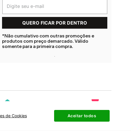
*Não cumulativo com outras promoções e
produtos com preço demarcado. Válido
somente para a primeira compra.
ões de Cookies
Aceitar todos
mos e Condições
Política de Privacidade
Mapa do Site