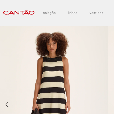
coleção
linhas
vestidos