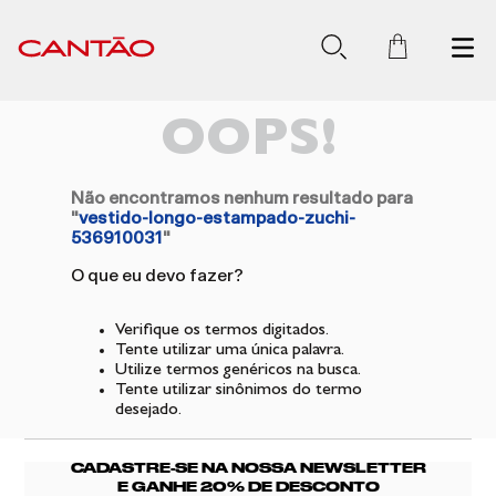
OOPS!
Não encontramos nenhum resultado para
"
vestido-longo-estampado-zuchi-
536910031
"
O que eu devo fazer?
Verifique os termos digitados.
Tente utilizar uma única palavra.
Utilize termos genéricos na busca.
Tente utilizar sinônimos do termo
desejado.
CADASTRE-SE NA NOSSA NEWSLETTER
E GANHE 20% DE DESCONTO