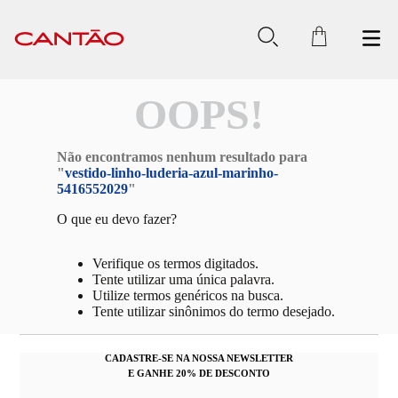
OOPS!
Não encontramos nenhum resultado para
"
vestido-linho-luderia-azul-marinho-
5416552029
"
O que eu devo fazer?
Verifique os termos digitados.
Tente utilizar uma única palavra.
Utilize termos genéricos na busca.
Tente utilizar sinônimos do termo desejado.
CADASTRE-SE NA NOSSA NEWSLETTER
E GANHE 20% DE DESCONTO