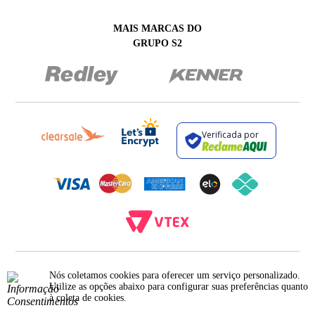
MAIS MARCAS DO
GRUPO S2
Verificada por
BROCKTON INDÚSTRIA E COMÉRCIO DE VESTUÁRIO E FACÇÕES LTDA - CNPJ:
Nós coletamos cookies para oferecer um serviço personalizado.
12.093.445/0002-23
RUA JUMECY RODRIGUES GOMES, 331 - ANEXO 2 - CENTRO - PIRAÍ - RIO DE
Utilize as opções abaixo para configurar suas preferências quanto
JANEIRO. CEP.: 27.175-000
à coleta de cookies.