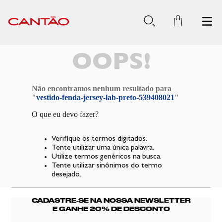
OOPS!
Não encontramos nenhum resultado para
"
vestido-fenda-jersey-lab-preto-539408021
"
O que eu devo fazer?
Verifique os termos digitados.
Tente utilizar uma única palavra.
Utilize termos genéricos na busca.
Tente utilizar sinônimos do termo
desejado.
CADASTRE-SE NA NOSSA NEWSLETTER
E GANHE 20% DE DESCONTO