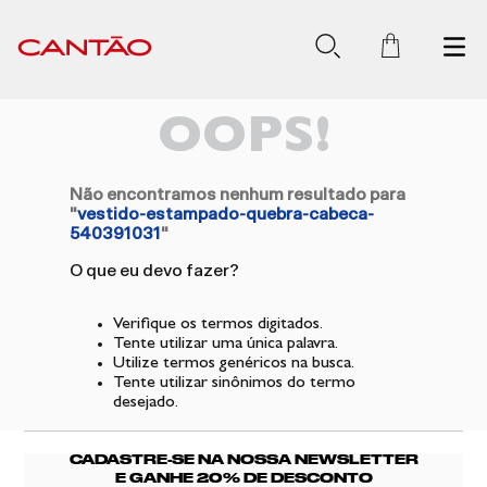
OOPS!
Não encontramos nenhum resultado para
"
vestido-estampado-quebra-cabeca-
540391031
"
O que eu devo fazer?
Verifique os termos digitados.
Tente utilizar uma única palavra.
Utilize termos genéricos na busca.
Tente utilizar sinônimos do termo
desejado.
CADASTRE-SE NA NOSSA NEWSLETTER
E GANHE 20% DE DESCONTO