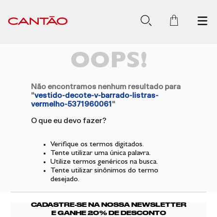
OOPS!
Não encontramos nenhum resultado para
"
vestido-decote-v-barrado-listras-
vermelho-5371960061
"
O que eu devo fazer?
Verifique os termos digitados.
Tente utilizar uma única palavra.
Utilize termos genéricos na busca.
Tente utilizar sinônimos do termo
desejado.
CADASTRE-SE NA NOSSA NEWSLETTER
E GANHE 20% DE DESCONTO