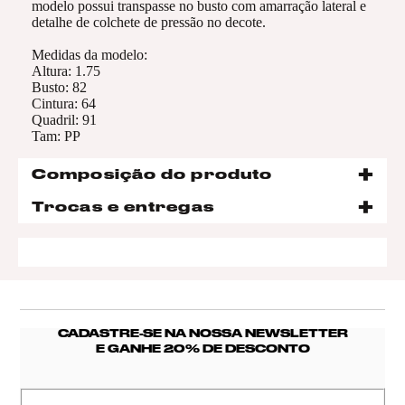
modelo possui transpasse no busto com amarração lateral e
detalhe de colchete de pressão no decote.
Medidas da modelo:
Altura: 1.75
Busto: 82
Cintura: 64
Quadril: 91
Tam: PP
Composição do produto
Trocas e entregas
CADASTRE-SE NA NOSSA NEWSLETTER
E GANHE 20% DE DESCONTO