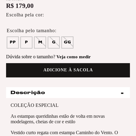
R$
179
,
00
Escolha pela cor:
PP
P
M
G
GG
Dúvida sobre o tamanho?
Veja como medir
ADICIONE À SACOLA
Descrição
COLEÇÃO ESPECIAL
As estampas queridinhas estão de volta em novas
modelagens, cheias de cor e estilo
Vestido curto regata com estampa Caminho do Vento. O