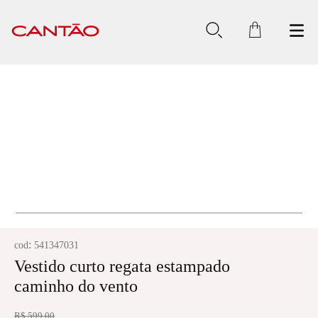
:
cod
541347031
Vestido curto regata estampado
caminho do vento
R$
599
,
00