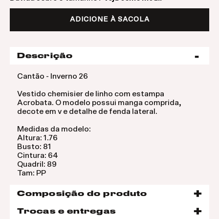
ADICIONE À SACOLA
Descrição
Cantão - Inverno 26
Vestido chemisier de linho com estampa
Acrobata. O modelo possui manga comprida,
decote em v e detalhe de fenda lateral.
Medidas da modelo:
Altura: 1.76
Busto: 81
Cintura: 64
Quadril: 89
Tam: PP
Composição do produto
Trocas e entregas