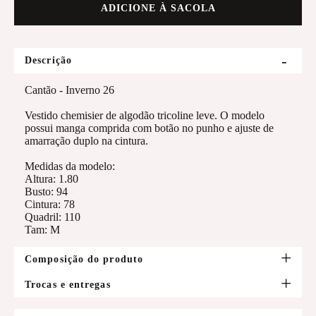
ADICIONE À SACOLA
Descrição
Cantão - Inverno 26
Vestido chemisier de algodão tricoline leve. O modelo
possui manga comprida com botão no punho e ajuste de
amarração duplo na cintura.
Medidas da modelo:
Altura: 1.80
Busto: 94
Cintura: 78
Quadril: 110
Tam: M
Composição do produto
Trocas e entregas