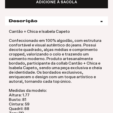
ADICIONE À SACOLA
Descrição
Cantão + Chica e Isabela Capeto
Confeccionado em 100% algodão, com estrutura
confortável e visual autêntico do jeans. Possui
decote quadrado, alças médias e comprimento
cropped, valorizando o colo e trazendo um
caimento moderno. Produto artesanalmente
bordado, participante da collab Cantão + Chica e
Isabela Capeto, sendo uma peça exclusiva e cheia
de identidade. Os bordados exclusivos,
enriquecem o design com um toque artístico e
autoral, tornando cada top único.
Medidas da modelo:
Altura: 1.77
Busto: 81
Cintura: 59
Quadril: 88