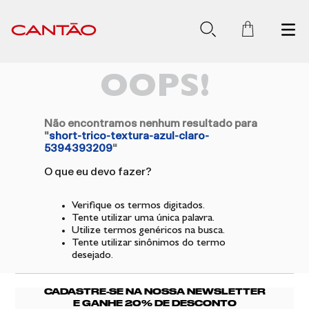
OOPS!
Não encontramos nenhum resultado para
"
short-trico-textura-azul-claro-
5394393209
"
O que eu devo fazer?
Verifique os termos digitados.
Tente utilizar uma única palavra.
Utilize termos genéricos na busca.
Tente utilizar sinônimos do termo
desejado.
CADASTRE-SE NA NOSSA NEWSLETTER
E GANHE 20% DE DESCONTO