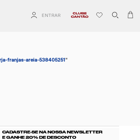
ENTRAR
rja-franjas-areia-538405251
"
CADASTRE-SE NA NOSSA NEWSLETTER
E GANHE 20% DE DESCONTO