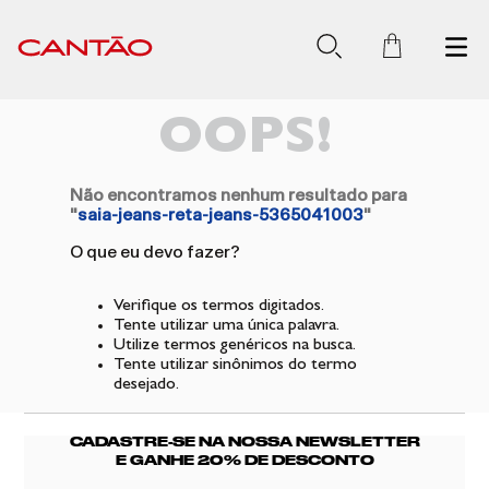
OOPS!
Não encontramos nenhum resultado para
"
saia-jeans-reta-jeans-5365041003
"
O que eu devo fazer?
Verifique os termos digitados.
Tente utilizar uma única palavra.
Utilize termos genéricos na busca.
Tente utilizar sinônimos do termo
desejado.
CADASTRE-SE NA NOSSA NEWSLETTER
E GANHE 20% DE DESCONTO