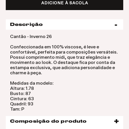
ADICIONE À SACOLA
Descrição
Cantão - Inverno 26
Confeccionada em 100% viscose, é leve e
confortável, perfeita para composições versáteis.
Possui comprimento midi, que traz elegância e
movimento ao look. O destaque fica por conta da
estampa exclusiva, que adiciona personalidade e
charme à peça.
Medidas da modelo:
Altura: 1.78
Busto: 87
Cintura: 63
Quadril: 93
Tam: P
Composição do produto