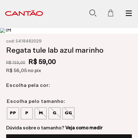
:
cod
5418482029
Regata tule lab azul marinho
R$ 59,00
R$ 159,00
R$ 56,05
no pix
Escolha pela cor:
PP
P
M
G
GG
Dúvida sobre o tamanho?
Veja como medir