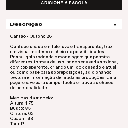
ADICIONE À SACOLA
Descrição
Cantão - Outono 26
Confeccionada em tule leve e transparente, traz
um visual moderno e cheio de possibilidades.
Possui gola redonda e modelagem que permite
diferentes formas de uso: pode ser usada sozinha,
com top aparente, criando um look ousado e atual,
ou como base para sobreposições, adicionando
textura e informação de moda às produções. Uma
peça-chave para compor looks criativos e cheios
de personalidade.
Medidas da modelo:
Altura: 1.75
Busto: 85
Cintura: 63
Quadril: 93
Tam: P