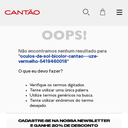
OOPS!
Não encontramos nenhum resultado para
"
oculos-de-sol-bicolor-cantao---uze-
vermelho-5419460018
"
O que eu devo fazer?
Verifique os termos digitados.
Tente utilizar uma única palavra.
Utilize termos genéricos na busca.
Tente utilizar sinônimos do termo
desejado.
CADASTRE-SE NA NOSSA NEWSLETTER
E GANHE 20% DE DESCONTO