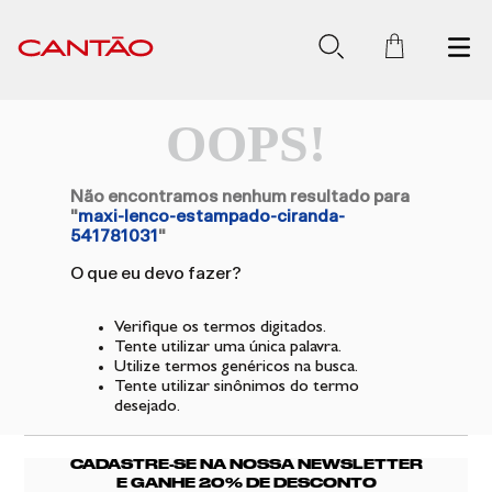
OOPS!
Não encontramos nenhum resultado para
"
maxi-lenco-estampado-ciranda-
541781031
"
O que eu devo fazer?
Verifique os termos digitados.
Tente utilizar uma única palavra.
Utilize termos genéricos na busca.
Tente utilizar sinônimos do termo
desejado.
CADASTRE-SE NA NOSSA NEWSLETTER
E GANHE 20% DE DESCONTO