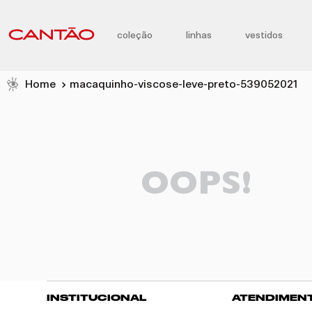
coleção
linhas
vestidos
macaquinho-viscose-leve-preto-539052021
OOPS!
INSTITUCIONAL
ATENDIMEN