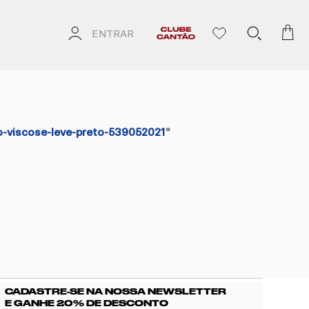
ENTRAR
-viscose-leve-preto-539052021
"
CADASTRE-SE NA NOSSA NEWSLETTER
E GANHE 20% DE DESCONTO