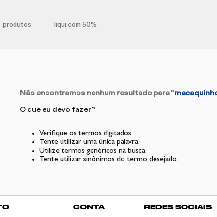
produtos
liqui com 50%
Não encontramos nenhum resultado para "
macaquinho
O que eu devo fazer?
Verifique os termos digitados.
Tente utilizar uma única palavra.
Utilize termos genéricos na busca.
Tente utilizar sinônimos do termo desejado.
TO
CONTA
REDES SOCIAIS