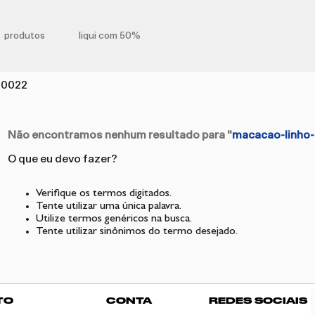
produtos
liqui com 50%
00022
Não encontramos nenhum resultado para "
macacao-linho-
O que eu devo fazer?
Verifique os termos digitados.
Tente utilizar uma única palavra.
Utilize termos genéricos na busca.
Tente utilizar sinônimos do termo desejado.
TO
CONTA
REDES SOCIAIS