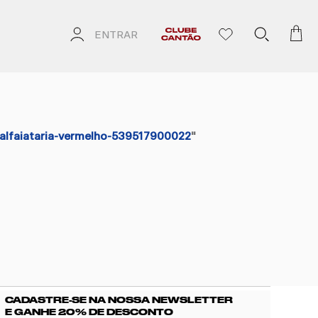
ENTRAR
alfaiataria-vermelho-539517900022
"
CADASTRE-SE NA NOSSA NEWSLETTER
E GANHE 20% DE DESCONTO