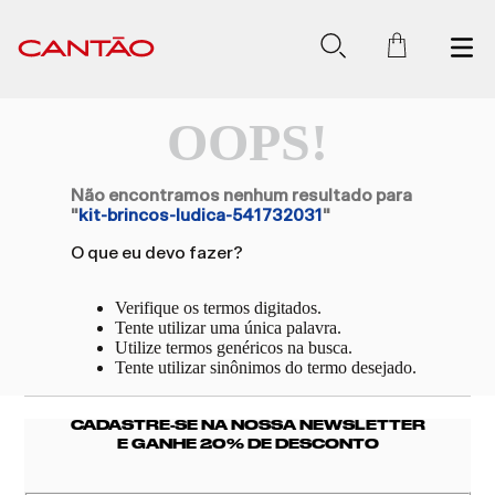
OOPS!
Não encontramos nenhum resultado para
"
kit-brincos-ludica-541732031
"
O que eu devo fazer?
Verifique os termos digitados.
Tente utilizar uma única palavra.
Utilize termos genéricos na busca.
Tente utilizar sinônimos do termo desejado.
CADASTRE-SE NA NOSSA NEWSLETTER
E GANHE 20% DE DESCONTO