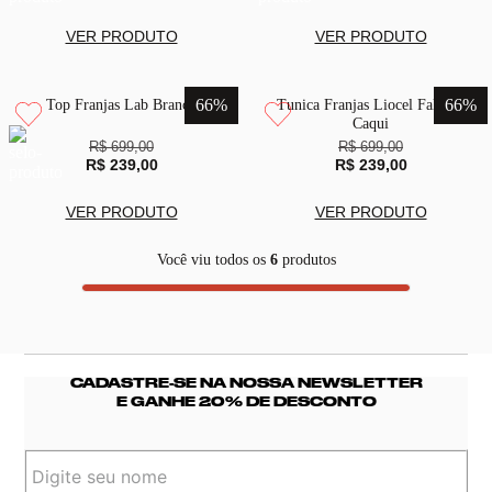
VER PRODUTO
VER PRODUTO
66
%
66
%
Top Franjas Lab Branco
Tunica Franjas Liocel Falesias
Caqui
R$ 699,00
R$ 699,00
R$ 239,00
R$ 239,00
VER PRODUTO
VER PRODUTO
Você viu todos os
6
produtos
CADASTRE-SE NA NOSSA NEWSLETTER
E GANHE 20% DE DESCONTO