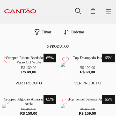
Filtrar
Ordenar
6
PRODUTOS
65
%
65
%
Cropped Ribana Bordado Virei
Top Estampado Ísis
Verão Off White
R$ 139,00
R$ 199,00
R$ 49,00
R$ 69,00
VER PRODUTO
VER PRODUTO
65
%
65
%
Cropped Algodão Amarração Lab
Top Tencel Selenita Areia
Areia
R$ 459,00
R$ 459,00
R$ 159,00
R$ 159,00