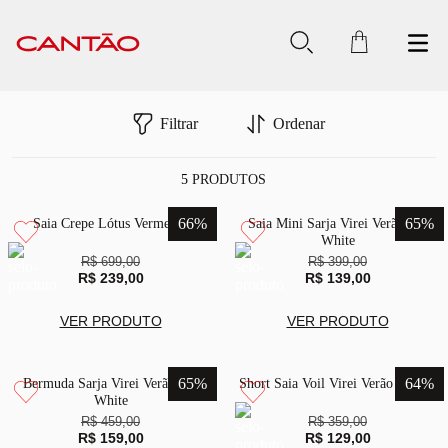
Filtrar
Ordenar
5
PRODUTOS
66
%
65
%
Saia Crepe Lótus Vermelho
Saia Mini Sarja Virei Verão Off
White
R$ 699,00
R$ 399,00
R$ 239,00
R$ 139,00
VER PRODUTO
VER PRODUTO
65
%
64
%
Bermuda Sarja Virei Verão Off
Short Saia Voil Virei Verão Branco
White
R$ 459,00
R$ 359,00
R$ 159,00
R$ 129,00