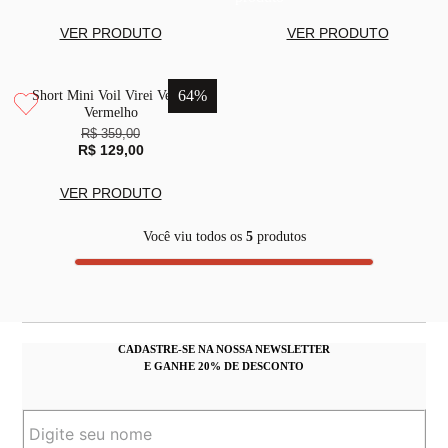
VER PRODUTO
VER PRODUTO
64
%
Short Mini Voil Virei Verão
Vermelho
R$ 359,00
R$ 129,00
VER PRODUTO
Você viu todos os
5
produtos
CADASTRE-SE NA NOSSA NEWSLETTER
E GANHE 20% DE DESCONTO