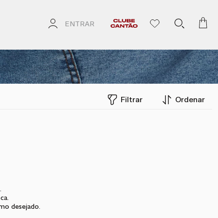
ENTRAR
Filtrar
Ordenar
.
ca.
rmo desejado.