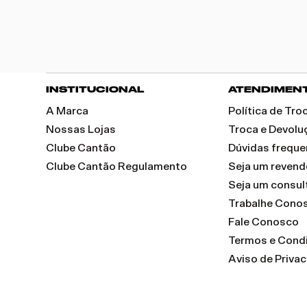
INSTITUCIONAL
ATENDIMEN
A Marca
Política de Tr
Nossas Lojas
Troca e Devolu
Clube Cantão
Dúvidas freque
Clube Cantão Regulamento
Seja um reven
Seja um consul
Trabalhe Cono
Fale Conosco
Termos e Cond
Aviso de Priva