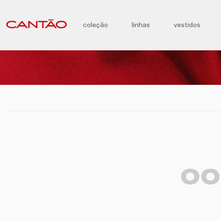
coleção
linhas
vestidos
OO