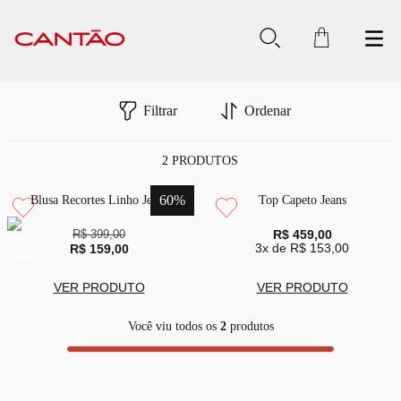
Filtrar
Ordenar
2
PRODUTOS
60
%
Blusa Recortes Linho Jeans
Top Capeto Jeans
R$ 399,00
R$ 459,00
3
x de
R$ 153,00
R$ 159,00
VER PRODUTO
VER PRODUTO
Você viu todos os
2
produtos