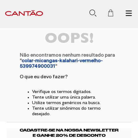
OOPS!
Não encontramos nenhum resultado para
"
colar-micangas-kalahari-vermelho-
539974900031
"
O que eu devo fazer?
Verifique os termos digitados.
Tente utilizar uma única palavra.
Utilize termos genéricos na busca.
Tente utilizar sinônimos do termo
desejado.
CADASTRE-SE NA NOSSA NEWSLETTER
E GANHE 20% DE DESCONTO