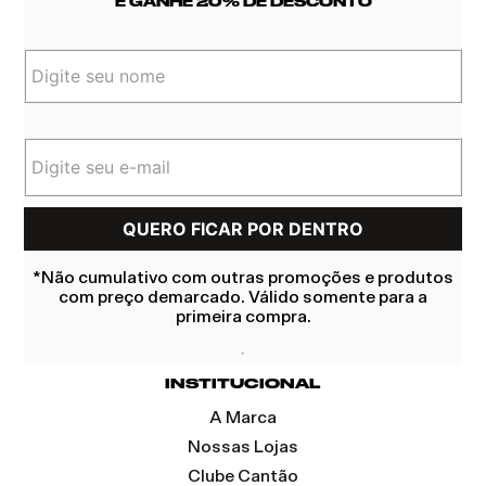
E GANHE 20% DE DESCONTO
*Não cumulativo com outras promoções e produtos
com preço demarcado. Válido somente para a
primeira compra.
INSTITUCIONAL
A Marca
Nossas Lojas
Clube Cantão