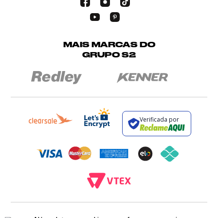
MAIS MARCAS DO
GRUPO S2
Verificada por
BROCKTON INDÚSTRIA E COMÉRCIO DE VESTUÁRIO E FACÇÕES LTDA - CNPJ: