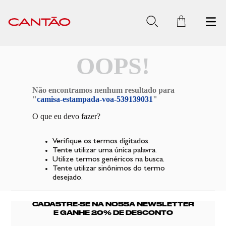
OOPS!
Não encontramos nenhum resultado para
"
camisa-estampada-voa-539139031
"
O que eu devo fazer?
Verifique os termos digitados.
Tente utilizar uma única palavra.
Utilize termos genéricos na busca.
Tente utilizar sinônimos do termo
desejado.
CADASTRE-SE NA NOSSA NEWSLETTER
E GANHE 20% DE DESCONTO