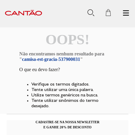
OOPS!
Não encontramos nenhum resultado para
"
camisa-est-gracia-537900031
"
O que eu devo fazer?
Verifique os termos digitados.
Tente utilizar uma única palavra.
Utilize termos genéricos na busca.
Tente utilizar sinônimos do termo
desejado.
CADASTRE-SE NA NOSSA NEWSLETTER
E GANHE 20% DE DESCONTO