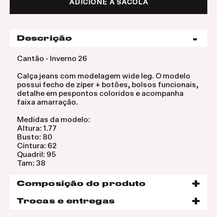
ADICIONE À SACOLA
Descrição
Cantão - Inverno 26
Calça jeans com modelagem wide leg. O modelo
possui fecho de zíper + botões, bolsos funcionais,
detalhe em pespontos coloridos e acompanha
faixa amarração.
Medidas da modelo:
Altura: 1.77
Busto: 80
Cintura: 62
Quadril: 95
Tam: 38
Composição do produto
Trocas e entregas