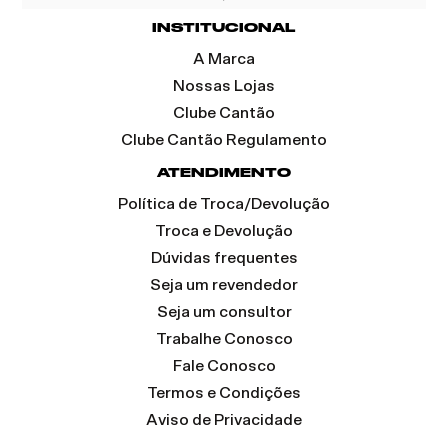
INSTITUCIONAL
A Marca
Nossas Lojas
Clube Cantão
Clube Cantão Regulamento
ATENDIMENTO
Política de Troca/Devolução
Troca e Devolução
Dúvidas frequentes
Seja um revendedor
Seja um consultor
Trabalhe Conosco
Fale Conosco
Termos e Condições
Aviso de Privacidade