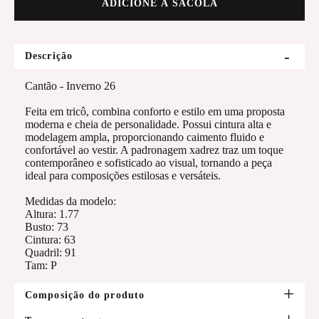
ADICIONE À SACOLA
Descrição
Cantão - Inverno 26
Feita em tricô, combina conforto e estilo em uma proposta
moderna e cheia de personalidade. Possui cintura alta e
modelagem ampla, proporcionando caimento fluido e
confortável ao vestir. A padronagem xadrez traz um toque
contemporâneo e sofisticado ao visual, tornando a peça
ideal para composições estilosas e versáteis.
Medidas da modelo:
Altura: 1.77
Busto: 73
Cintura: 63
Quadril: 91
Tam: P
Composição do produto