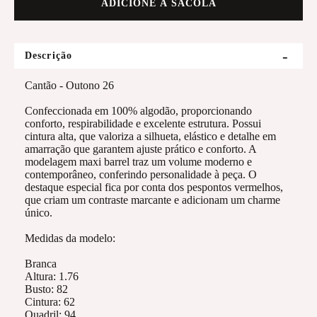
ADICIONE À SACOLA
Descrição
Cantão - Outono 26
Confeccionada em 100% algodão, proporcionando
conforto, respirabilidade e excelente estrutura. Possui
cintura alta, que valoriza a silhueta, elástico e detalhe em
amarração que garantem ajuste prático e conforto. A
modelagem maxi barrel traz um volume moderno e
contemporâneo, conferindo personalidade à peça. O
destaque especial fica por conta dos pespontos vermelhos,
que criam um contraste marcante e adicionam um charme
único.
Medidas da modelo:
Branca
Altura: 1.76
Busto: 82
Cintura: 62
Quadril: 94