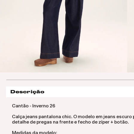
Descrição
Cantão - Inverno 26
Calça jeans pantalona chic. O modelo em jeans escuro p
detalhe de pregas na frente e fecho de zíper + botão.
Medidas da modelo: