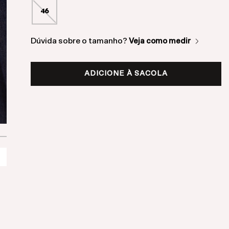
46
Dúvida sobre o tamanho?
Veja como medir
ADICIONE À SACOLA