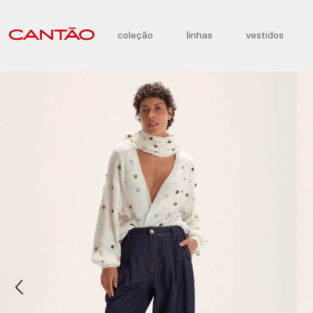
coleção
linhas
vestidos