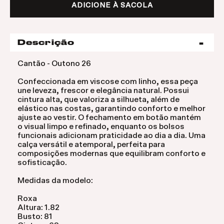
ADICIONE À SACOLA
Descrição
Cantão - Outono 26
Confeccionada em viscose com linho, essa peça
une leveza, frescor e elegância natural. Possui
cintura alta, que valoriza a silhueta, além de
elástico nas costas, garantindo conforto e melhor
ajuste ao vestir. O fechamento em botão mantém
o visual limpo e refinado, enquanto os bolsos
funcionais adicionam praticidade ao dia a dia. Uma
calça versátil e atemporal, perfeita para
composições modernas que equilibram conforto e
sofisticação.
Medidas da modelo:
Roxa
Altura: 1.82
Busto: 81