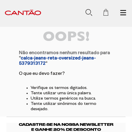
OOPS!
Não encontramos nenhum resultado para
"
calca-jeans-reta-oversized-jeans-
5379313172
"
O que eu devo fazer?
Verifique os termos digitados.
Tente utilizar uma única palavra.
Utilize termos genéricos na busca.
Tente utilizar sinônimos do termo
desejado.
CADASTRE-SE NA NOSSA NEWSLETTER
E GANHE 20% DE DESCONTO