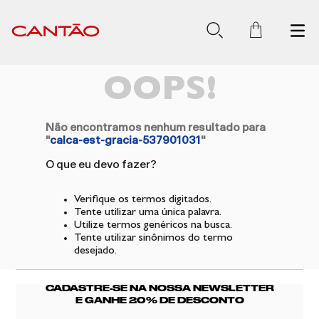
OOPS!
Não encontramos nenhum resultado para
"
calca-est-gracia-537901031
"
O que eu devo fazer?
Verifique os termos digitados.
Tente utilizar uma única palavra.
Utilize termos genéricos na busca.
Tente utilizar sinônimos do termo
desejado.
CADASTRE-SE NA NOSSA NEWSLETTER
E GANHE 20% DE DESCONTO