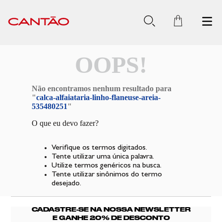
OOPS!
Não encontramos nenhum resultado para
"
calca-alfaiataria-linho-flaneuse-areia-
535480251
"
O que eu devo fazer?
Verifique os termos digitados.
Tente utilizar uma única palavra.
Utilize termos genéricos na busca.
Tente utilizar sinônimos do termo
desejado.
CADASTRE-SE NA NOSSA NEWSLETTER
E GANHE 20% DE DESCONTO