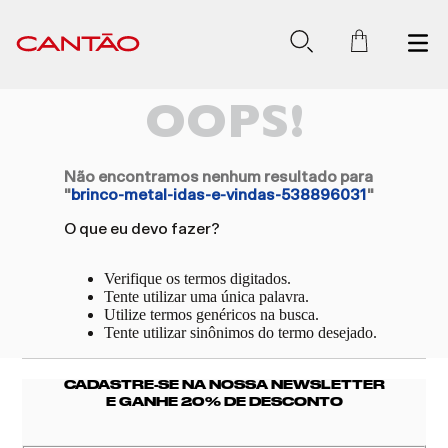
OOPS!
Não encontramos nenhum resultado para
"
brinco-metal-idas-e-vindas-538896031
"
O que eu devo fazer?
Verifique os termos digitados.
Tente utilizar uma única palavra.
Utilize termos genéricos na busca.
Tente utilizar sinônimos do termo desejado.
CADASTRE-SE NA NOSSA NEWSLETTER
E GANHE 20% DE DESCONTO