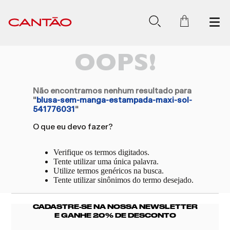
OOPS!
Não encontramos nenhum resultado para
"
blusa-sem-manga-estampada-maxi-sol-
541776031
"
O que eu devo fazer?
Verifique os termos digitados.
Tente utilizar uma única palavra.
Utilize termos genéricos na busca.
Tente utilizar sinônimos do termo desejado.
CADASTRE-SE NA NOSSA NEWSLETTER
E GANHE 20% DE DESCONTO