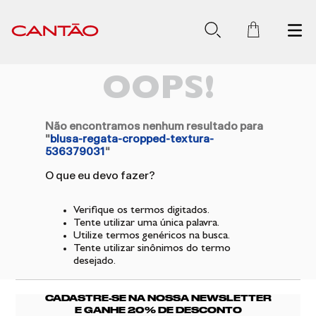
OOPS!
Não encontramos nenhum resultado para
"
blusa-regata-cropped-textura-
536379031
"
O que eu devo fazer?
Verifique os termos digitados.
Tente utilizar uma única palavra.
Utilize termos genéricos na busca.
Tente utilizar sinônimos do termo
desejado.
CADASTRE-SE NA NOSSA NEWSLETTER
E GANHE 20% DE DESCONTO